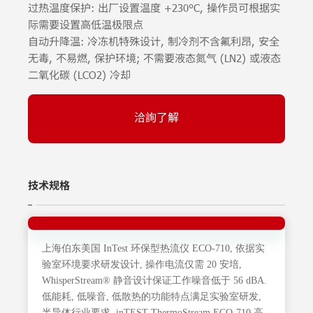
过热温度保护: 出厂设置温度 +230°C, 操作员可根据实
际需要设置高低温极限点
自动升降温: 冷冻机特殊设计, 制冷剂不含氟利昂, 安全
无毒, 不易燃, 保护环境; 不需要液态氮气 (LN2) 或液态
二氧化碳 (LCO2) 冷却
洽詢了解
技术规格
上海伯东美国 InTest 环保型热流仪 ECO-710, 依据实
验室环境要求研发设计, 操作电流仅需 20 安培,
WhisperStream® 静音设计保证工作噪音低于 56 dBA.
低能耗, 低噪音, 低散热的功能特点满足实验室研发,
半导体行业要求. inTEST ThermoStream ECO-710 高