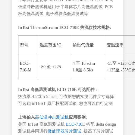
低温冲击测试机适用于半导体芯片高低温测试, PCB
板高低温测试, 电子模块高低温测试等.
InTest ThermoStream ECO-710E 热流仪技术规格:
型号
温度范围°C
输出气流量
变温速率
ECO-
4 至 18 scfm
-55至 +125°C 约
-80 至 +225
710-M
1.8至 8.5l/s
+125至 -55°C 约
InTest 高低温测试机 ECO-710E 可选配件
：
热流罩 4.5或 5.5 inch, 可依据您的实测元件尺寸选择
可选购 inTEST 原厂标配测试箱, 您也可以自行定制
上海伯东
高低温冲击测试机
应用案例:
美国 InTest 高低温测试机
ECO-710
E 搭配 delta design
测试机共同进行
微处理器芯片测试
, 提高了芯片测试