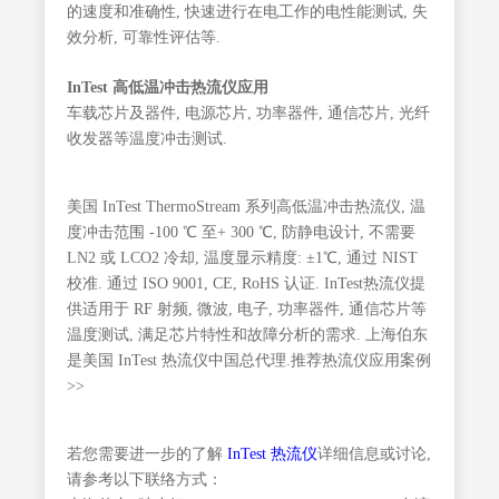
的速度和准确性, 快速进行在电工作的电性能测试, 失
效分析, 可靠性评估等.
InTest 高低温冲击热流仪应用
车载芯片及器件, 电源芯片, 功率器件, 通信芯片, 光纤
收发器等温度冲击测试.
美国 InTest ThermoStream 系列高低温冲击热流仪, 温
度冲击范围 -100 ℃ 至+ 300 ℃, 防静电设计, 不需要
LN2 或 LCO2 冷却, 温度显示精度: ±1℃, 通过 NIST
校准. 通过 ISO 9001, CE, RoHS 认证. InTest热流仪提
供适用于 RF 射频, 微波, 电子, 功率器件, 通信芯片等
温度测试, 满足芯片特性和故障分析的需求. 上海伯东
是美国 InTest 热流仪中国总代理.推荐热流仪应用案例
>>
若您需要进一步的了解
InTest 热流仪
详细信息或讨论,
请参考以下联络方式：