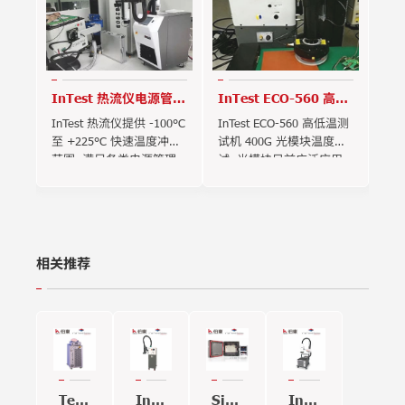
InTest 热流仪电源管理
InTest ECO-560 高低
芯片高低温冲击测试
温测试机 400G 光模块
InTest 热流仪提供 -100°C
InTest ECO-560 高低温测
温度测试
至 +225°C 快速温度冲击
试机 400G 光模块温度测
范围, 满足各类电源管理
试, 光模块目前广泛应用
芯片的高低温冲击测试.
于数据中心, 5G 移动通信
和人工智能行业.
相关推荐
Temptronic
InTest
Sigma
InTest