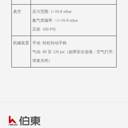
真空
压力范围: 1×10-8 mbar
氦气泄漏率: <1×10-8 mbar
压差: 100 PSI
机械装置
手动: 轻松转动手柄
气动: 80 至 120 psi（故障安全选项：空气打开/
弹簧关闭）