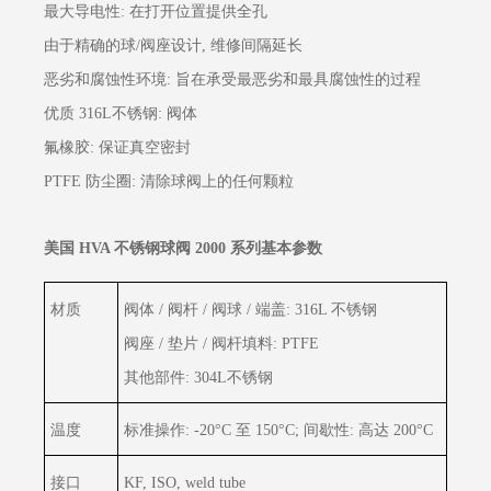
最大导电性: 在打开位置提供全孔
由于精确的球/阀座设计, 维修间隔延长
恶劣和腐蚀性环境: 旨在承受最恶劣和最具腐蚀性的过程
优质 316L不锈钢: 阀体
氟橡胶: 保证真空密封
PTFE 防尘圈: 清除球阀上的任何颗粒
美国 HVA 不锈钢球阀 2000 系列基本参数
材质
阀体 / 阀杆 / 阀球 / 端盖: 316L 不锈钢
阀座 / 垫片 / 阀杆填料: PTFE
其他部件: 304L不锈钢
温度
标准操作: -20°C 至 150°C; 间歇性: 高达 200°C
接口
KF, ISO, weld tube