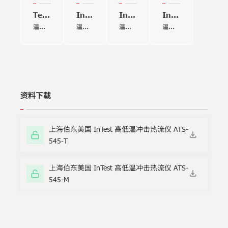
Temptronic
InTest
InTest
InTest
ThermoChuck
ATS-
ATS-
ATS-
温度
温度
温度
温度
515
710E
505
范围:
范
范
范围:
高低
高低
高低
-65
围:-45°C
围:-75
-20°C
至
至
至
至
温冲
温冲
温冲
+200°C
+225°C
+225
+225°C
击热
击热
击热
50Hz
流仪
流仪
流仪
资料下载
上海伯东美国 InTest 高低温冲击热流仪 ATS-
545-T
上海伯东美国 InTest 高低温冲击热流仪 ATS-
545-M