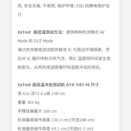
昂, 安全无毒, 不易燃, 保护环境; ESD 防静电保护设
计
InTest 高低温测试方法：
提供两种检测模式 Air
Mode 和 DUT Mode
通过热流罩或测试腔将被测 IC 与周边环境隔离，然
后对 IC 循环喷射冷热气流，使IC 温度短时间发生急
剧变化，从而完成温度循环和温度冲击的测试。
InTest 高低温冲击测试机 ATS-545-M
尺寸
宽 61x 深72.4 x高 108 cm
重量 365 kg
手臂延展最大 160 cm
标准最高操作高度 130.3 cm;(可选188 cm)
标准最低操作高度 69.1 cm;(可选81.3 cm)