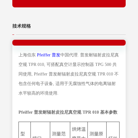
技术规格
上海伯东
Pfeiffer 普发
中国代理. 普发耐辐射皮拉尼真
空规 TPR 010, 可搭配真空计显示控制器 TPG 500 共
同使用, Pfeiffer 普发耐辐射皮拉尼真空规 TPR 010 不
包含任何电子设备, 适用于无腐蚀性气体的电离辐射
水平较高的环境使用.
Pfeiffer 普发耐辐射皮拉尼真空规 TPR 010 基本参数
烘烤温
型
测量范
测量原