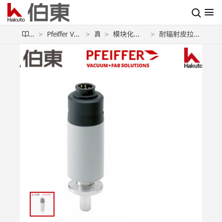
产品
Pfeiffer Vacuum 普发真空
真空计
模块化真空计 ModulLine
耐辐射皮拉尼真空规 TPR 010