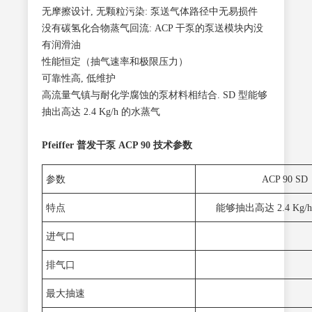
无摩擦设计, 无颗粒污染: 泵送气体路径中无易损件
没有碳氢化合物蒸气回流: ACP 干泵的泵送模块内没
有润滑油
性能恒定（抽气速率和极限压力）
可靠性高, 低维护
高流量气镇与耐化学腐蚀的泵材料相结合. SD 型能够
抽出高达 2.4 Kg/h 的水蒸气
Pfeiffer
普发干泵 ACP 90 技术参数
参数
ACP 90 SD
特点
能够抽出高达 2.4 Kg
进气口
排气口
最大抽速