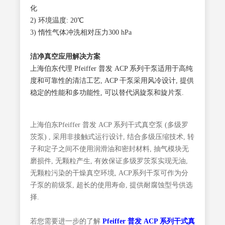
化
2) 环境温度: 20℃
3) 惰性气体冲洗相对压力300 hPa
洁净真空应用解决方案
上海伯东代理 Pfeiffer 普发 ACP 系列干泵适用于高纯
度和可靠性的清洁工艺, ACP 干泵采用风冷设计, 提供
稳定的性能和多功能性, 可以替代涡旋泵和旋片泵.
上海伯东Pfeiffer 普发 ACP 系列干式真空泵 (多级罗
茨泵) , 采用非接触式运行设计, 结合多级压缩技术, 转
子和定子之间不使用润滑油和密封材料, 抽气模块无
磨损件, 无颗粒产生, 有效保证多级罗茨泵实现无油,
无颗粒污染的干燥真空环境, ACP系列干泵可作为分
子泵的前级泵, 超长的使用寿命, 提供耐腐蚀型号供选
择.
若您需要进一步的了解
Pfeiffer 普发 ACP 系列干式真