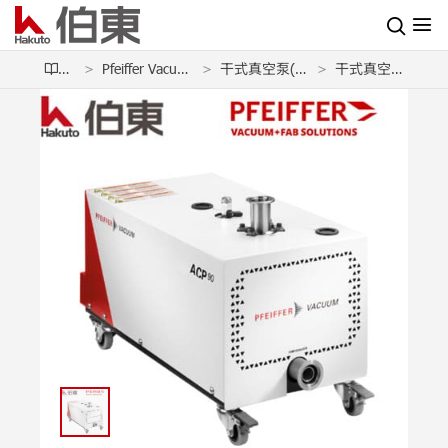
产品
Pfeiffer Vacuum 普发真空
干式真空泵(多级罗茨泵)
干式真空泵 ACP 90