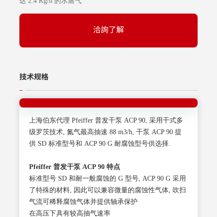
达 2.4 Kg/h 的水蒸气
洽詢了解
技术规格
上海伯东代理 Pfeiffer 普发干泵 ACP 90, 采用干式多
级罗茨技术, 氮气最高抽速 88 m3/h, 干泵 ACP 90 提
供 SD 标准型号和 ACP 90 G 耐腐蚀型号供选择.
Pfeiffer
普发干泵 ACP 90 特点
标准型号 SD 和耐一般腐蚀的 G 型号, ACP 90 G 采用
了特殊的材料, 因此可以兼容微量的腐蚀性气体, 吹扫
气流可稀释腐蚀气体并提供轴承保护
在高压下具有较高抽气速率