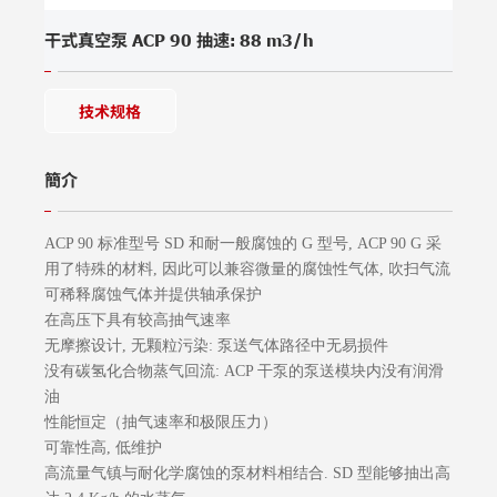
干式真空泵 ACP 90 抽速: 88 m3/h
技术规格
簡介
ACP 90 标准型号 SD 和耐一般腐蚀的 G 型号, ACP 90 G 采
用了特殊的材料, 因此可以兼容微量的腐蚀性气体, 吹扫气流
可稀释腐蚀气体并提供轴承保护
在高压下具有较高抽气速率
无摩擦设计, 无颗粒污染: 泵送气体路径中无易损件
没有碳氢化合物蒸气回流: ACP 干泵的泵送模块内没有润滑
油
性能恒定（抽气速率和极限压力）
可靠性高, 低维护
高流量气镇与耐化学腐蚀的泵材料相结合. SD 型能够抽出高