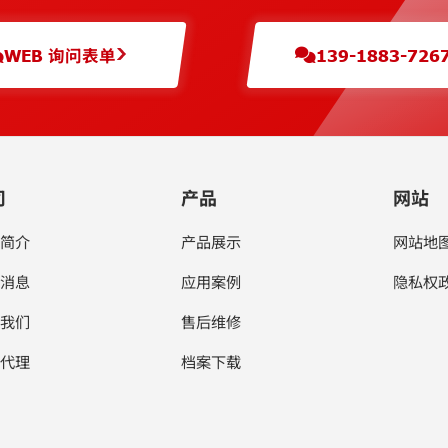
WEB 询问表单
139-1883-726
司
产品
网站
简介
产品展示
网站地
消息
应用案例
隐私权
我们
售后维修
代理
档案下载