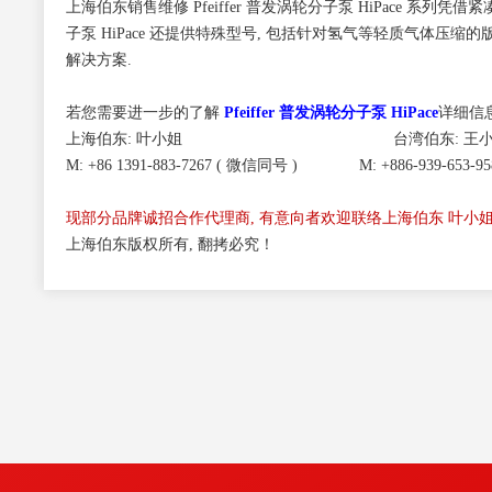
上海伯东销售维修 Pfeiffer 普发涡轮分子泵 HiPace 系
子泵 HiPace 还提供特殊型号, 包括针对氢气等轻质气体压缩的版
解决方案.
若您需要进一步的了解
Pfeiffer 普发涡轮分子泵 HiPace
详细信
上海伯东: 叶小姐 台湾伯东: 王小
M: +86 1391-883-7267 ( 微信同号 ) M: +886-939-653-95
现部分品牌诚招合作代理商,
有意向者欢迎联络上海伯东 叶小姐 139
上海伯东版权所有, 翻拷必究！