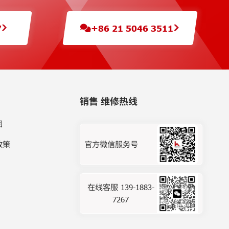
7
+86 21 5046 3511
销售 维修热线
图
政策
官方微信服务号
在线客服 139-1883-
7267