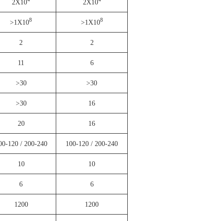
2X10
2X10
8
8
>1X10
>1X10
2
2
11
6
>30
>30
>30
16
20
16
00-120 / 200-240
100-120 / 200-240
10
10
6
6
1200
1200