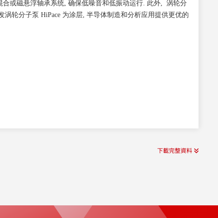
采用混合或磁悬浮轴承系统, 确保低噪音和低振动运行. 此外, 涡轮分
普发涡轮分子泵 HiPace 为涂层, 半导体制造和分析应用提供更优的
下載完整資料