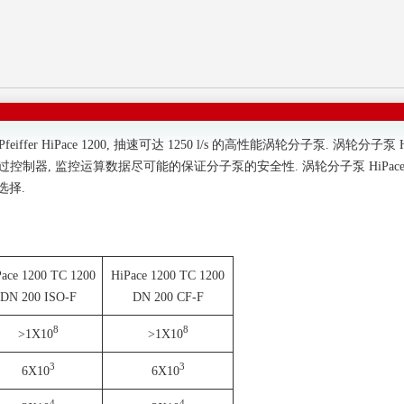
ffer HiPace 1200, 抽速可达 1250 l/s 的高性能涡轮分子泵. 涡轮分
控制器, 监控运算数据尽可能的保证分子泵的安全性. 涡轮分子泵 HiPace 1200 
户选择.
ace 1200 TC 1200
HiPace 1200 TC 1200
DN 200 ISO-F
DN 200 CF-F
8
8
>1X10
>1X10
3
3
6X10
6X10
4
4