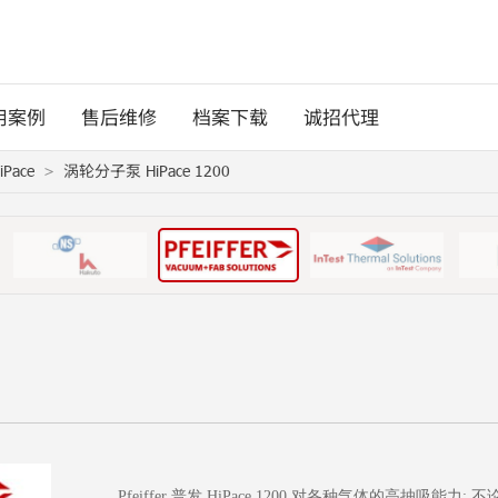
用案例
售后维修
档案下载
诚招代理
Pace
涡轮分子泵 HiPace 1200
Pfeiffer 普发 HiPace 1200 对各种气体的高抽吸能力: 