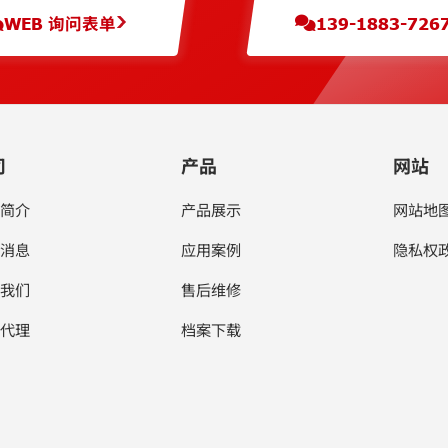
WEB 询问表单
139-1883-726
司
产品
网站
简介
产品展示
网站地
消息
应用案例
隐私权
我们
售后维修
代理
档案下载