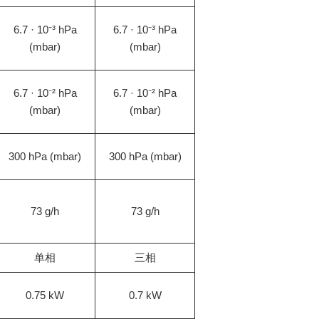
6.7 · 10⁻³ hPa
6.7 · 10⁻³ hPa
(mbar)
(mbar)
6.7 · 10⁻² hPa
6.7 · 10⁻² hPa
(mbar)
(mbar)
300 hPa (mbar)
300 hPa (mbar)
73 g/h
73 g/h
单相
三相
0.75 kW
0.7 kW