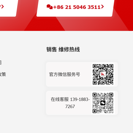
7
+86 21 5046 3511
销售 维修热线
图
政策
官方微信服务号
在线客服 139-1883-
7267