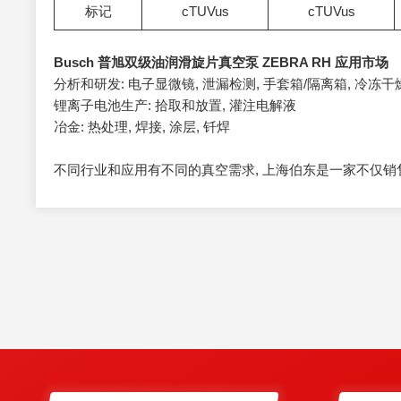
标记
cTUVus
cTUVus
Busch 普旭双级油润滑旋片真空泵 ZEBRA RH 应用市场
分析和研发: 电子显微镜, 泄漏检测, 手套箱/隔离箱, 冷冻干燥
锂离子电池生产: 拾取和放置, 灌注电解液
冶金: 热处理, 焊接, 涂层, 钎焊
不同行业和应用有不同的真空需求, 上海伯东是一家不仅销