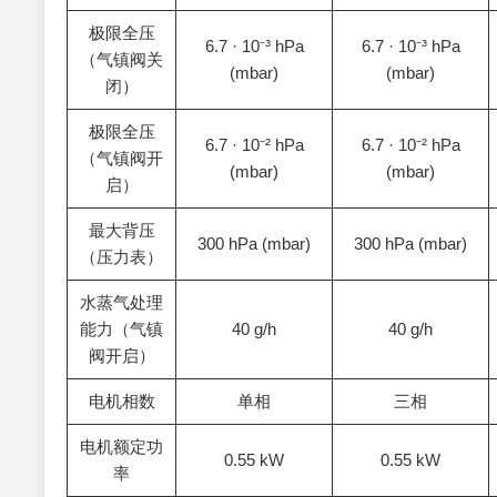
极限全压
6.7 · 10⁻³ hPa
6.7 · 10⁻³ hPa
（气镇阀关
(mbar)
(mbar)
闭）
极限全压
6.7 · 10⁻² hPa
6.7 · 10⁻² hPa
（气镇阀开
(mbar)
(mbar)
启）
最大背压
300 hPa (mbar)
300 hPa (mbar)
（压力表）
水蒸气处理
能力（气镇
40 g/h
40 g/h
阀开启）
电机相数
单相
三相
电机额定功
0.55 kW
0.55 kW
率