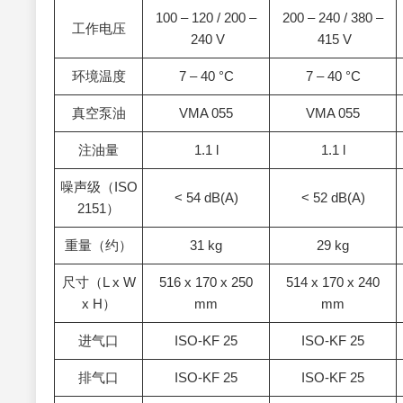
100 – 120 / 200 –
200 – 240 / 380 –
工作电压
240 V
415 V
环境温度
7 – 40 °C
7 – 40 °C
真空泵油
VMA 055
VMA 055
注油量
1.1 l
1.1 l
噪声级（ISO
< 54 dB(A)
< 52 dB(A)
2151）
重量（约）
31 kg
29 kg
尺寸（L x W
516 x 170 x 250
514 x 170 x 240
x H）
mm
mm
进气口
ISO-KF 25
ISO-KF 25
排气口
ISO-KF 25
ISO-KF 25