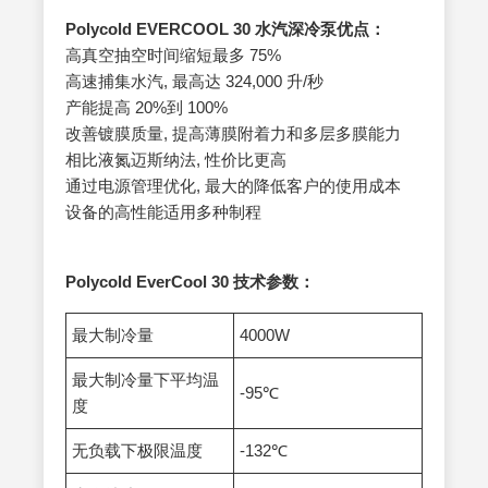
Polycold EVERCOOL 30
水汽深冷泵优点：
高真空抽空时间缩短最多 75%
高速捕集水汽, 最高达 324,000 升/秒
产能提高 20%到 100%
改善镀膜质量, 提高薄膜附着力和多层多膜能力
相比液氮迈斯纳法, 性价比更高
通过电源管理优化, 最大的降低客户的使用成本
设备的高性能适用多种制程
Polycold EverCool 30
技术参数：
最大制冷量
4000W
最大制冷量下平均温
-95℃
度
无负载下极限温度
-132℃