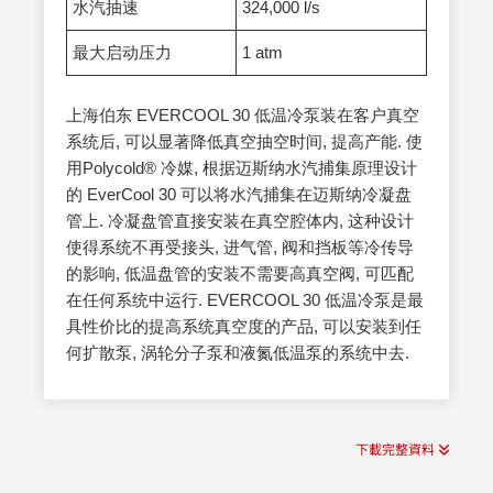
水汽抽速
324,000 l/s
最大启动压力
1 atm
上海伯东 EVERCOOL 30 低温冷泵装在客户真空
系统后, 可以显著降低真空抽空时间, 提高产能. 使
用Polycold® 冷媒, 根据迈斯纳水汽捕集原理设计
的 EverCool 30 可以将水汽捕集在迈斯纳冷凝盘
管上. 冷凝盘管直接安装在真空腔体内, 这种设计
使得系统不再受接头, 进气管, 阀和挡板等冷传导
的影响, 低温盘管的安装不需要高真空阀, 可匹配
在任何系统中运行. EVERCOOL 30 低温冷泵是最
具性价比的提高系统真空度的产品, 可以安装到任
何扩散泵, 涡轮分子泵和液氮低温泵的系统中去.
下載完整資料